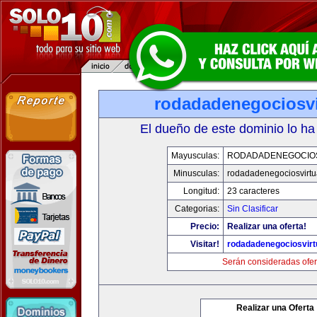
rodadadenegociosvi
El dueño de este dominio lo ha
Mayusculas:
RODADADENEGOCIO
Minusculas:
rodadadenegociosvirtu
Longitud:
23 caracteres
Categorias:
Sin Clasificar
Precio:
Realizar una oferta!
Visitar!
rodadadenegociosvirt
Serán consideradas ofer
Realizar una Oferta