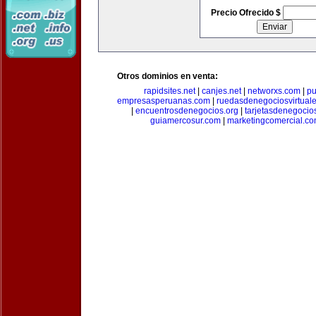
Precio Ofrecido $
Otros dominios en venta:
rapidsites.net
|
canjes.net
|
networxs.com
|
pu
empresasperuanas.com
|
ruedasdenegociosvirtual
|
encuentrosdenegocios.org
|
tarjetasdenegocio
guiamercosur.com
|
marketingcomercial.c