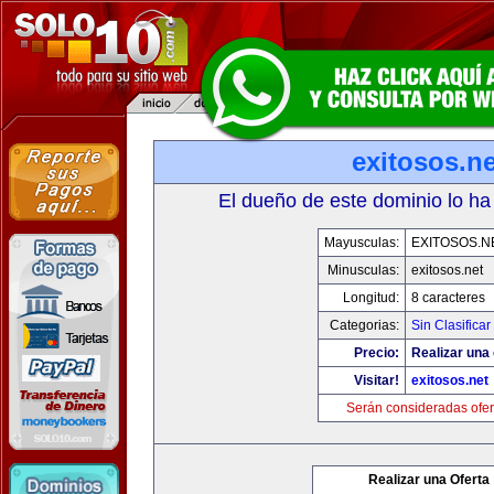
exitosos.ne
El dueño de este dominio lo ha
Mayusculas:
EXITOSOS.N
Minusculas:
exitosos.net
Longitud:
8 caracteres
Categorias:
Sin Clasificar
Precio:
Realizar una 
Visitar!
exitosos.net
Serán consideradas ofer
Realizar una Oferta