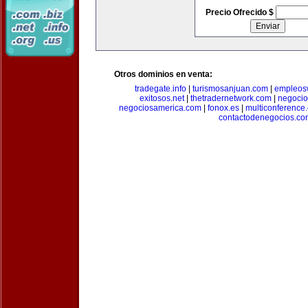
Precio Ofrecido $
Otros dominios en venta:
tradegate.info
|
turismosanjuan.com
|
empleos
exitosos.net
|
thetradernetwork.com
|
negocio
negociosamerica.com
|
fonox.es
|
multiconference
contactodenegocios.co