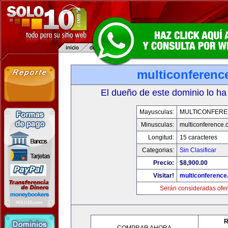
multiconferenc
El dueño de este dominio lo ha
Mayusculas:
MULTICONFER
Minusculas:
multiconference
Longitud:
15 caracteres
Categorias:
Sin Clasificar
Precio:
$8,900.00
Visitar!
multiconferenc
Serán consideradas ofer
R