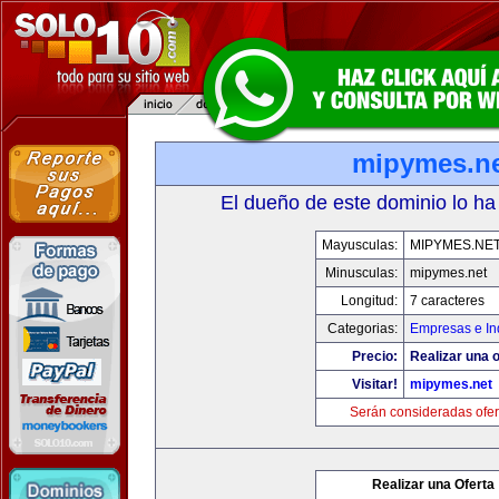
mipymes.n
El dueño de este dominio lo ha
Mayusculas:
MIPYMES.NE
Minusculas:
mipymes.net
Longitud:
7 caracteres
Categorias:
Empresas e In
Precio:
Realizar una o
Visitar!
mipymes.net
Serán consideradas ofer
Realizar una Oferta