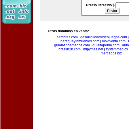
Precio Ofrecido $
Otros dominios en venta:
fiambres.com
|
desarrollodevideojuegos.com
paraguayinmuebles.com
|
moviventa.com
|
guialatinoamerica.com
|
guiaitapema.com
|
auto
brasilb2b.com
|
mipymes.net
|
systemmedics
mercados.biz
|