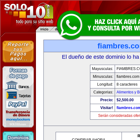
fiambres.c
El dueño de este dominio lo ha
Mayusculas:
FIAMBRES.
Minusculas:
fiambres.com
Longitud:
8 caracteres
Categorias:
Alimentos y 
Precio:
$2,500.00
Visitar!
fiambres.co
Serán consideradas ofer
R