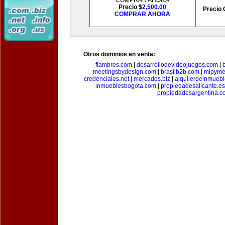
COMPRAR AHORA
Precio $
2,500.00
Precio 
COMPRAR AHORA
Otros dominios en venta:
fiambres.com
|
desarrollodevideojuegos.com
|
meetingsbydesign.com
|
brasilb2b.com
|
mipyme
credenciales.net
|
mercados.biz
|
alquilerdeinmueb
inmueblesbogota.com
|
propiedadesalicante.es
propiedadesargentina.c