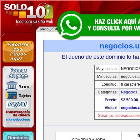
negocios.u
El dueño de este dominio lo ha
Mayusculas:
NEGOCIOS
Minusculas:
negocios.u
Longitud:
8 caractere
Categorias:
Negocios
Precio:
$2,500.00
Visitar!
negocios.
Serán consideradas ofer
R