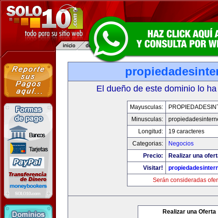
propiedadesinte
El dueño de este dominio lo ha
Mayusculas:
PROPIEDADESIN
Minusculas:
propiedadesintern
Longitud:
19 caracteres
Categorias:
Negocios
Precio:
Realizar una ofert
Visitar!
propiedadesintern
Serán consideradas ofer
Realizar una Oferta