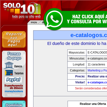
e-catalogos.
El dueño de este dominio lo ha
Mayusculas:
E-CATALOGO
Minusculas:
e-catalogos.c
Longitud:
11 caracteres
Categorias:
Marketing y Pu
Precio:
Realizar una o
Visitar!
e-catalogos.
Serán consideradas ofer
Realizar una Oferta