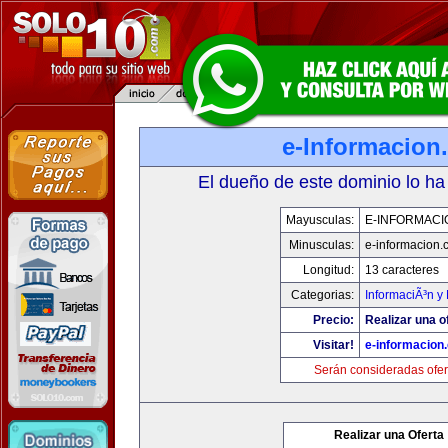
e-Informacion
El dueño de este dominio lo ha
Mayusculas:
E-INFORMACI
Minusculas:
e-informacion.
Longitud:
13 caracteres
Categorias:
InformaciÃ³n y 
Precio:
Realizar una o
Visitar!
e-informacion
Serán consideradas ofer
Realizar una Oferta