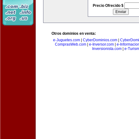
Precio Ofrecido $
Otros dominios en venta:
e-Juguetes.com
|
CyberDominios.com
|
CyberDomi
ComprasWeb.com
|
e-Inversor.com
|
e-Informacio
Inversionista.com
|
e-Turism