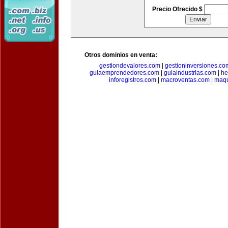
Precio Ofrecido $
Otros dominios en venta:
gestiondevalores.com
|
gestioninversiones.co
guiaemprendedores.com
|
guiaindustrias.com
|
he
inforegistros.com
|
macroventas.com
|
maqu