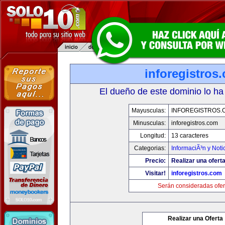
inforegistros
El dueño de este dominio lo ha
Mayusculas:
INFOREGISTROS.
Minusculas:
inforegistros.com
Longitud:
13 caracteres
Categorias:
InformaciÃ³n y Noti
Precio:
Realizar una oferta
Visitar!
inforegistros.com
Serán consideradas ofer
Realizar una Oferta