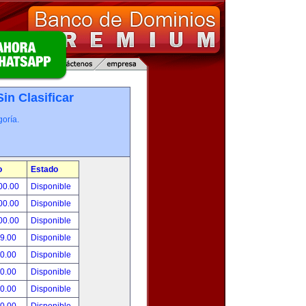
Sin Clasificar
oría.
o
Estado
00.00
Disponible
00.00
Disponible
00.00
Disponible
99.00
Disponible
00.00
Disponible
00.00
Disponible
00.00
Disponible