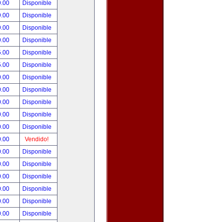
9.00
Disponible
9.00
Disponible
9.00
Disponible
9.00
Disponible
5.00
Disponible
5.00
Disponible
0.00
Disponible
0.00
Disponible
0.00
Disponible
0.00
Disponible
0.00
Disponible
0.00
Vendido!
0.00
Disponible
0.00
Disponible
0.00
Disponible
0.00
Disponible
0.00
Disponible
0.00
Disponible