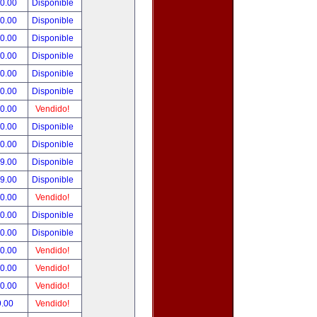
00.00
Disponible
00.00
Disponible
00.00
Disponible
00.00
Disponible
00.00
Disponible
00.00
Disponible
00.00
Vendido!
00.00
Disponible
00.00
Disponible
99.00
Disponible
99.00
Disponible
50.00
Vendido!
00.00
Disponible
00.00
Disponible
00.00
Vendido!
00.00
Vendido!
00.00
Vendido!
9.00
Vendido!